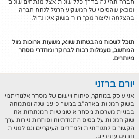
חברה תהיינה בדרך כלל שונות אצל מנתחים שונים
ומכאן שהסיכוי של המשקיע הרגיל לנתח חברה
בהצלחה וליצור מכך רווח בשוק אינו גדול.
תוכל לשכוח מהבטחות שווא, משעות ארוכות מול
המחשב, מעמלות רבות לברוקר ומחדרי מסחר
מיותרים.
יורם ברזני
אני עוסק במחקר, פיתוח ויישום של מסחר אלגוריתמי
בשוק המניות בארה"ב במשך כ-19 שנה ומתמחה
בבניית מערכות מסחר אוטומטיות המנתחות את
שוק המניות על בסיס התנודתיות וסוחרות ניירות ערך
הקשורים לתנודתיות ולמדדים העיקריים וגם למניות
וחוזים עתידיים.