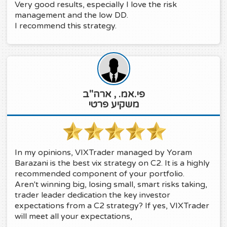
Very good results, especially I love the risk
management and the low DD.
I recommend this strategy.
פי.אמ. , ארה"ב
משקיע פרטי
In my opinions, VIXTrader managed by Yoram
Barazani is the best vix strategy on C2. It is a highly
recommended component of your portfolio.
Aren't winning big, losing small, smart risks taking,
trader leader dedication the key investor
expectations from a C2 strategy? If yes, VIXTrader
will meet all your expectations,