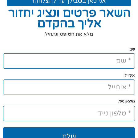
אני כאן בשבילך עד להצלחה!
השאר פרטים ונציג יחזור
אליך בהקדם
מלא את הטופס ונתחיל
שם:
אימייל:
טלפון נייד: