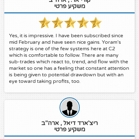
משקיע פרטי
Yes, it is impressive. I have been subscribed since
mid February and have seen nice gains. Yoram’s
strategy is one of the few systems here at C2
which is comfortable to follow. There are many
sub-trades which react to, trend, and flow with the
market so one has a feeling that constant attention
is being given to potential drawdown but with an
eye toward taking profits, too.
ריצ'ארד דיאל , ארה"ב
משקיע פרטי