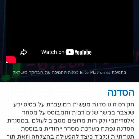
בתמיכת Elite Platforms נציגות התמיכה של הברוקר בישראל
הסדנה
הקורס הינו סדנה מעשית המועברת על בסיס ידע
שנצבר במשך שנים רבות והמבוסס על מסחר
אלגוריתמי ולקוחות מרוצים מסביב לעולם. במסגרת
הסדנה נפתח מערכת מסחר ייחודית מבוססת
תנודתיות ונלמד כיצד להפעילה בהצלחה וזאת תוך