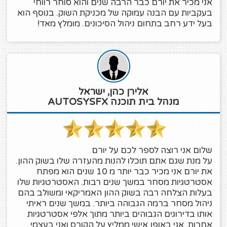
אני מכיר את יורם כבר הרבה שנים והוא סוחר רווחי
בעקביות עם הבנה עמוקה של מכניקת השוק. בנוסף הוא
בעל ידע רחב בתחום ניהול הסיכונים. מומלץ מאד!
אלירן כהן, ישראל
מנהל בית תוכנה AUTOSYSFX
שלום אני רוצה לספר לכם על יורם
על מנת שגם אתם תוכלו להנות מהעזרה שלו בשוק ההון.
את יורם אני מכיר כבר יותר מ 10 שנים הוא מפתח
אסטרטגיות מסחר במשך שנים רבות. האסטרטגיות שלו
בעלות הצלחה רבה בשוק ההון האמריקאי ומשולב בהם
ניהול מסחר ברמה הגבוהה ביותר. במשך שנים ראיתי
אותו בדירוגים הגבוהים ביותר מתוך אלפי אסטרטגיות
אחרות. אני באופן אישי ממליץ על הקורס ואני בעצמי