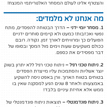
והצטרף אלינו לעולם המסחר האלגוריתמי המנצח!
מה אנחנו לא מלמדים:
1. מסחר יומי ידני –
הדרך הבטוחה להפסדים, מתח
נפשי ואכזבות! כמעט ולא קיימים סוחרים ידניים
הפועלים כך ומרוויחים לאורך זמן. נקודה. רובם
ככולם משקיעים שעות וימים מול המסך ובסופו של
דבר מפסידים את כספם.
2. ניתוח טכני רגיל –
ניתוח טכני רגיל ללא יתרון בשוק
יוצר אשליות והסתמכות עליו מייצרת הפסדים
בטוחים בטווח הארוך. וורן באפט ניסה להשקיע
באמצעותו ולאחר 8 שנים הגיע למסקנה שאין בו
ממש אלא אחיזת עיניים בלבד!
3. ניתוח פונדמנטלי –
תוצאות ניתוח פונדמנטלי של