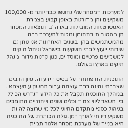
למערכות המסחר שלי נחשפו כבר יותר מ- 100,000
משקיעים והן מדורגות באופן קבוע בצמרת
האסטרטגיות המובילות בארה"ב. תוצאות המסחר
הן מהטובות בתחומן וזוכות להערכה רבה
מהמשתמשים בהן. בשנים האחרונות אני נותן גם
שירותי ייעוץ לבתי השקעות בישראל וניהול תיקים
למשקיעים פרטיים ומוסדיים, כגון קרנות גידור ומנהלי
תיקים בארץ ובעולם.
התוכנית הזו פותחה על בסיס הידע והניסיון הרבים
שצברתי והינה רבת עוצמה עבור המשקיע העצמאי.
במהלך התוכנית תקבל את כל הידע הנדרש הכולל
בין השאר ליווי צמוד וכלים שונים וייחודיים התומכים
בניהול כספי מתקדם החיוני לכל מי שרוצה להיות
משקיע ריווחי לאורך זמן. גולת הכותרת של התוכנית
היא בנייה של מערכת מסחר אלגוריתמית