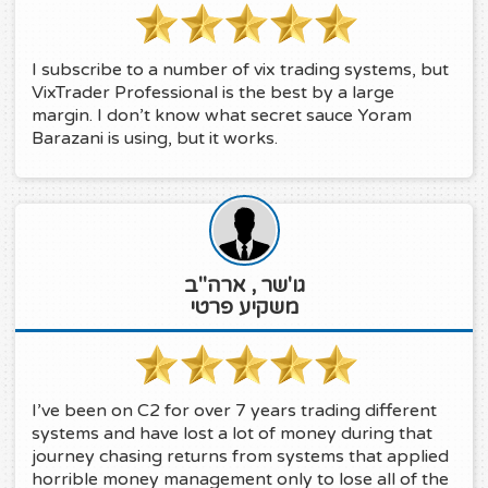
I subscribe to a number of vix trading systems, but
VixTrader Professional is the best by a large
margin. I don’t know what secret sauce Yoram
Barazani is using, but it works.
גו'שר , ארה"ב
משקיע פרטי
I’ve been on C2 for over 7 years trading different
systems and have lost a lot of money during that
journey chasing returns from systems that applied
horrible money management only to lose all of the