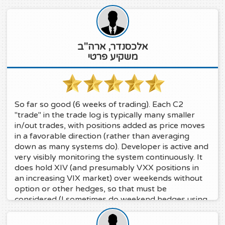
אלכסנדר, ארה"ב
משקיע פרטי
So far so good (6 weeks of trading). Each C2
"trade" in the trade log is typically many smaller
in/out trades, with positions added as price moves
in a favorable direction (rather than averaging
down as many systems do). Developer is active and
very visibly monitoring the system continuously. It
does hold XIV (and presumably VXX positions in
an increasing VIX market) over weekends without
option or other hedges, so that must be
considered (I sometimes do weekend hedges using
VXX options in another non-C2 account).