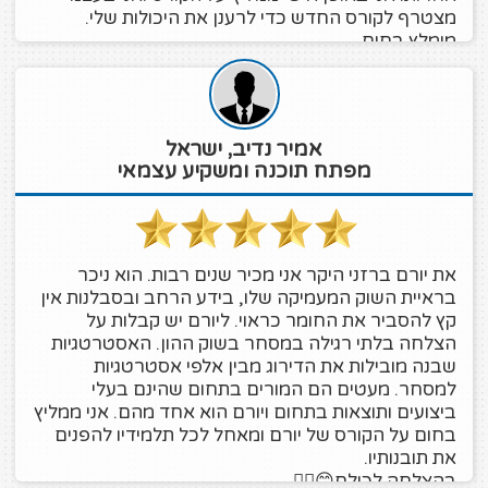
מצטרף לקורס החדש כדי לרענן את היכולות שלי.
מומלץ בחום.
אמיר נדיב, ישראל
מפתח תוכנה ומשקיע עצמאי
את יורם ברזני היקר אני מכיר שנים רבות. הוא ניכר
בראיית השוק המעמיקה שלו, בידע הרחב ובסבלנות אין
קץ להסביר את החומר כראוי. ליורם יש קבלות על
הצלחה בלתי רגילה במסחר בשוק ההון. האסטרטגיות
שבנה מובילות את הדירוג מבין אלפי אסטרטגיות
למסחר. מעטים הם המורים בתחום שהינם בעלי
ביצועים ותוצאות בתחום ויורם הוא אחד מהם. אני ממליץ
בחום על הקורס של יורם ומאחל לכל תלמידיו להפנים
את תובנותיו.
בהצלחה לכולם😊👍🏼