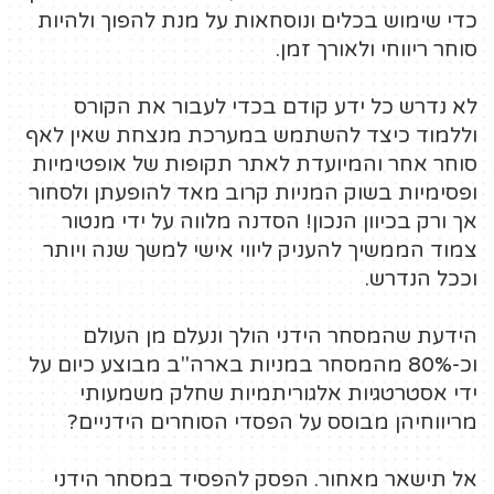
כדי שימוש בכלים ונוסחאות על מנת להפוך ולהיות
סוחר ריווחי ולאורך זמן.
לא נדרש כל ידע קודם בכדי לעבור את הקורס
וללמוד כיצד להשתמש במערכת מנצחת שאין לאף
סוחר אחר והמיועדת לאתר תקופות של אופטימיות
ופסימיות בשוק המניות קרוב מאד להופעתן ולסחור
אך ורק בכיוון הנכון! הסדנה מלווה על ידי מנטור
צמוד הממשיך להעניק ליווי אישי למשך שנה ויותר
וככל הנדרש.
הידעת שהמסחר הידני הולך ונעלם מן העולם
וכ-80% מהמסחר במניות בארה"ב מבוצע כיום על
ידי אסטרטגיות אלגוריתמיות שחלק משמעותי
מריווחיהן מבוסס על הפסדי הסוחרים הידניים?
אל תישאר מאחור. הפסק להפסיד במסחר הידני